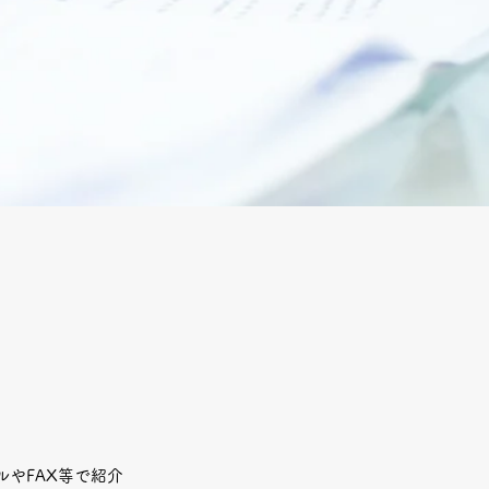
やFAX等で紹介