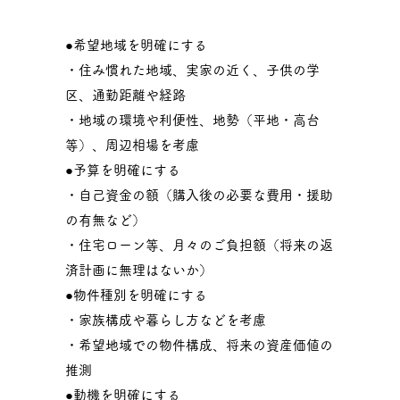
●希望地域を明確にする
・住み慣れた地域、実家の近く、子供の学
区、通勤距離や経路
・地域の環境や利便性、地勢（平地・高台
等）、周辺相場を考慮
●予算を明確にする
・自己資金の額（購入後の必要な費用・援助
の有無など）
・住宅ローン等、月々のご負担額（将来の返
済計画に無理はないか）
●物件種別を明確にする
・家族構成や暮らし方などを考慮
・希望地域での物件構成、将来の資産価値の
推測
●動機を明確にする